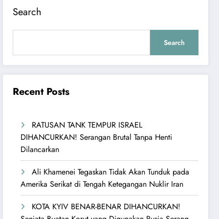
Search
Search
Recent Posts
RATUSAN TANK TEMPUR ISRAEL
DIHANCURKAN! Serangan Brutal Tanpa Henti
Dilancarkan
Ali Khamenei Tegaskan Tidak Akan Tunduk pada
Amerika Serikat di Tengah Ketegangan Nuklir Iran
KOTA KYIV BENAR-BENAR DIHANCURKAN!
Senjata Buatan Korut yang Digunakan Rusia Serang