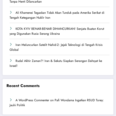
Tanpa Henti Dilancarkan
Ali Khamenei Tegaskan Tidak Akan Tunduk pada Amerika Serikat di
Tengah Ketegangan Nuklir Iran
KOTA KYIV BENAR-BENAR DIHANCURKAN! Senjata Buatan Korut
yang Digunakan Rusia Serang Ukraina
Iran Meluncurkan Satelit Nahid-2: Jejak Teknologi di Tengah Krisis
Global
Rudal Akhir Zaman?! Iran & Sekutu Siapkan Serangan Dahsyat ke
Israel!
Recent Comments
A WordPress Commenter
on
Pafi Wondama Ingatkan RSUD Torey:
Jauhi Politik