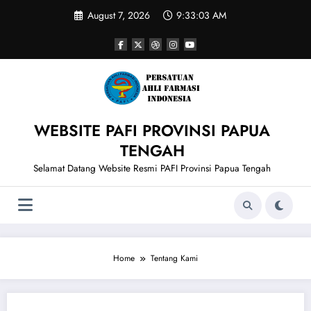
Skip
August 7, 2026
9:33:03 AM
to
content
WEBSITE PAFI PROVINSI PAPUA
TENGAH
Selamat Datang Website Resmi PAFI Provinsi Papua Tengah
Home
Tentang Kami