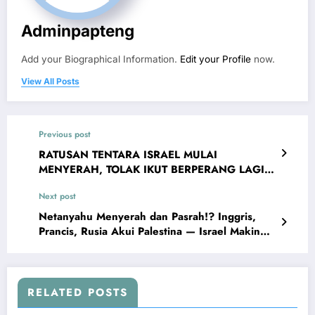
Adminpapteng
Add your Biographical Information.
Edit your Profile
now.
View All Posts
Previous post
RATUSAN TENTARA ISRAEL MULAI
MENYERAH, TOLAK IKUT BERPERANG LAGI!
Netanyahu Terancam Dijatuhkan
Next post
Netanyahu Menyerah dan Pasrah!? Inggris,
Prancis, Rusia Akui Palestina — Israel Makin
Terkucilkan
RELATED POSTS