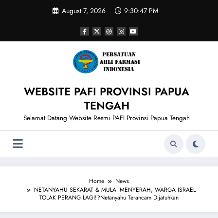
Skip
August 7, 2026
9:30:48 PM
to
content
WEBSITE PAFI PROVINSI PAPUA
TENGAH
Selamat Datang Website Resmi PAFI Provinsi Papua Tengah
Home
News
NETANYAHU SEKARAT & MULAI MENYERAH, WARGA ISRAEL
TOLAK PERANG LAGI!?Netanyahu Terancam Dijatuhkan