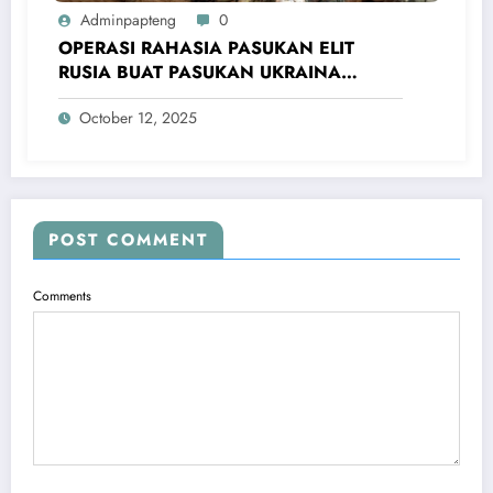
Adminpapteng
0
OPERASI RAHASIA PASUKAN ELIT
RUSIA BUAT PASUKAN UKRAINA
KOCAR-KACIR! Kemampuan FSB Rusia
October 12, 2025
Mematikan
POST COMMENT
Comments