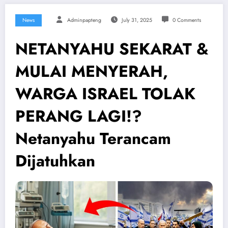
News
Adminpapteng
July 31, 2025
0 Comments
NETANYAHU SEKARAT &
MULAI MENYERAH,
WARGA ISRAEL TOLAK
PERANG LAGI!?
Netanyahu Terancam
Dijatuhkan