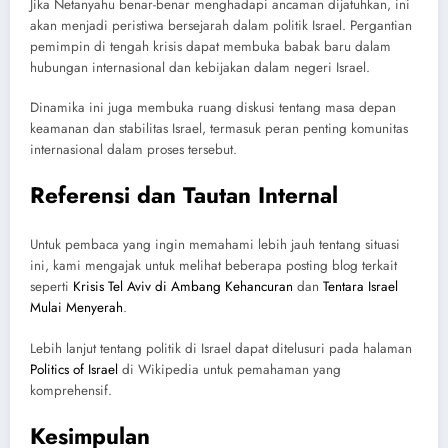
Jika Netanyahu benar-benar menghadapi ancaman dijatuhkan, ini
akan menjadi peristiwa bersejarah dalam politik Israel. Pergantian
pemimpin di tengah krisis dapat membuka babak baru dalam
hubungan internasional dan kebijakan dalam negeri Israel.
Dinamika ini juga membuka ruang diskusi tentang masa depan
keamanan dan stabilitas Israel, termasuk peran penting komunitas
internasional dalam proses tersebut.
Referensi dan Tautan Internal
Untuk pembaca yang ingin memahami lebih jauh tentang situasi
ini, kami mengajak untuk melihat beberapa posting blog terkait
seperti
Krisis Tel Aviv di Ambang Kehancuran
dan
Tentara Israel
Mulai Menyerah
.
Lebih lanjut tentang politik di Israel dapat ditelusuri pada halaman
Politics of Israel
di Wikipedia untuk pemahaman yang
komprehensif.
Kesimpulan