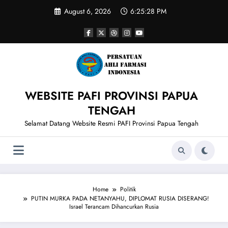
Skip
August 6, 2026
6:25:28 PM
to
content
WEBSITE PAFI PROVINSI PAPUA
TENGAH
Selamat Datang Website Resmi PAFI Provinsi Papua Tengah
Home
Politik
PUTIN MURKA PADA NETANYAHU, DIPLOMAT RUSIA DISERANG!
Israel Terancam Dihancurkan Rusia