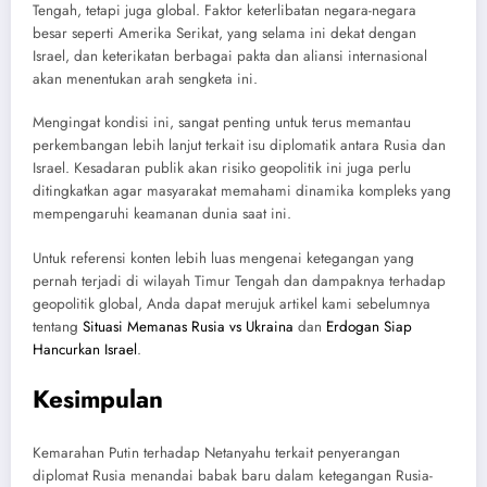
Tengah, tetapi juga global. Faktor keterlibatan negara-negara
besar seperti Amerika Serikat, yang selama ini dekat dengan
Israel, dan keterikatan berbagai pakta dan aliansi internasional
akan menentukan arah sengketa ini.
Mengingat kondisi ini, sangat penting untuk terus memantau
perkembangan lebih lanjut terkait isu diplomatik antara Rusia dan
Israel. Kesadaran publik akan risiko geopolitik ini juga perlu
ditingkatkan agar masyarakat memahami dinamika kompleks yang
mempengaruhi keamanan dunia saat ini.
Untuk referensi konten lebih luas mengenai ketegangan yang
pernah terjadi di wilayah Timur Tengah dan dampaknya terhadap
geopolitik global, Anda dapat merujuk artikel kami sebelumnya
tentang
Situasi Memanas Rusia vs Ukraina
dan
Erdogan Siap
Hancurkan Israel
.
Kesimpulan
Kemarahan Putin terhadap Netanyahu terkait penyerangan
diplomat Rusia menandai babak baru dalam ketegangan Rusia-