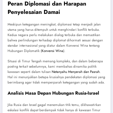
Peran Diplomasi dan Harapan
Penyelesaian Damai
Meskipun ketegangan meningkat, diplomasi tetap menjadi jalan
utama yang harus ditempuh untuk menghindari konflik terbuka.
Kedua negara perlu melakukan dialog terbuka dan memastikan
bahwa perlindungan terhadap diplomat dihormati sesuai dengan
standar internasional yang diatur dalam Konvensi Wina tentang
Hubungan Diplomatik (
Konvensi Wina
).
Situasi di Timur Tengah memang kompleks, dan dalam beberapa
posting terkait sebelumnya, kami membahas dinamika politik
kawasan seperti dalam tulisan
Netanyahu Menyerah dan Pasrah
.
Hal ini menunjukkan betapa krusialnya pendekatan diplomasi yang
berimbang agar tidak memperparah ketegangan yang sudah ada.
Analisis Masa Depan Hubungan Rusia-Israel
Jika Rusia dan Israel gagal menemukan titik temu, dikhawatirkan
eskalasi konflik dapat berdampak tidak hanya di kawasan Timur