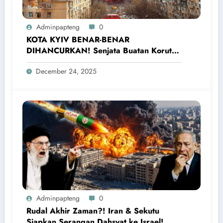
Adminpapteng
0
KOTA KYIV BENAR-BENAR
DIHANCURKAN! Senjata Buatan Korut
yang Digunakan Rusia Serang Ukraina
December 24, 2025
Adminpapteng
0
Rudal Akhir Zaman?! Iran & Sekutu
Siapkan Serangan Dahsyat ke Israel!