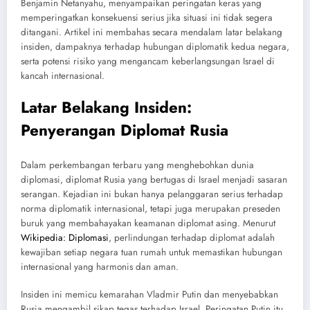
Benjamin Netanyahu, menyampaikan peringatan keras yang
memperingatkan konsekuensi serius jika situasi ini tidak segera
ditangani. Artikel ini membahas secara mendalam latar belakang
insiden, dampaknya terhadap hubungan diplomatik kedua negara,
serta potensi risiko yang mengancam keberlangsungan Israel di
kancah internasional.
Latar Belakang Insiden:
Penyerangan Diplomat Rusia
Dalam perkembangan terbaru yang menghebohkan dunia
diplomasi, diplomat Rusia yang bertugas di Israel menjadi sasaran
serangan. Kejadian ini bukan hanya pelanggaran serius terhadap
norma diplomatik internasional, tetapi juga merupakan preseden
buruk yang membahayakan keamanan diplomat asing. Menurut
Wikipedia: Diplomasi
, perlindungan terhadap diplomat adalah
kewajiban setiap negara tuan rumah untuk memastikan hubungan
internasional yang harmonis dan aman.
Insiden ini memicu kemarahan Vladmir Putin dan menyebabkan
Rusia mengambil sikap tegas terhadap Israel. Peringatan Putin itu