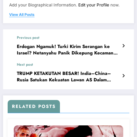
Add your Biographical Information.
Edit your Profile
now.
View All Posts
Previous post
Erdogan Ngamuk! Turki Kirim Serangan ke
Israel? Netanyahu Panik Dikepung Kecaman
Dunia
Next post
TRUMP KETAKUTAN BESAR! India–China–
Rusia Satukan Kekuatan Lawan AS Dalam
Perang Dagang
RELATED POSTS