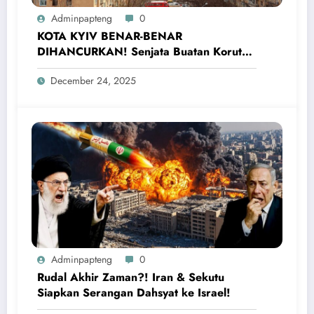
Adminpapteng
0
KOTA KYIV BENAR-BENAR
DIHANCURKAN! Senjata Buatan Korut
yang Digunakan Rusia Serang Ukraina
December 24, 2025
Adminpapteng
0
Rudal Akhir Zaman?! Iran & Sekutu
Siapkan Serangan Dahsyat ke Israel!