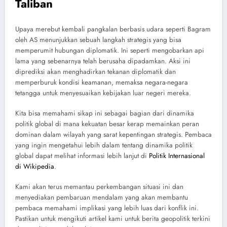
Taliban
Upaya merebut kembali pangkalan berbasis udara seperti Bagram
oleh AS menunjukkan sebuah langkah strategis yang bisa
memperumit hubungan diplomatik. Ini seperti mengobarkan api
lama yang sebenarnya telah berusaha dipadamkan. Aksi ini
diprediksi akan menghadirkan tekanan diplomatik dan
memperburuk kondisi keamanan, memaksa negara-negara
tetangga untuk menyesuaikan kebijakan luar negeri mereka.
Kita bisa memahami sikap ini sebagai bagian dari dinamika
politik global di mana kekuatan besar kerap memainkan peran
dominan dalam wilayah yang sarat kepentingan strategis. Pembaca
yang ingin mengetahui lebih dalam tentang dinamika politik
global dapat melihat informasi lebih lanjut di
Politik Internasional
di Wikipedia
.
Kami akan terus memantau perkembangan situasi ini dan
menyediakan pembaruan mendalam yang akan membantu
pembaca memahami implikasi yang lebih luas dari konflik ini.
Pastikan untuk mengikuti artikel kami untuk berita geopolitik terkini