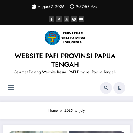
Skip
August 7, 2026
9:57:59 AM
to
content
WEBSITE PAFI PROVINSI PAPUA
TENGAH
Selamat Datang Website Resmi PAFI Provinsi Papua Tengah
Home
2025
July