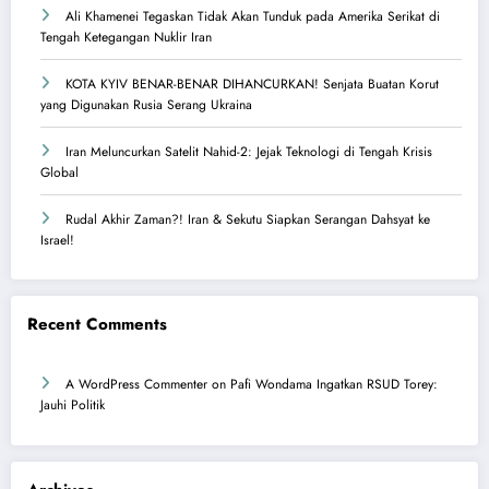
Ali Khamenei Tegaskan Tidak Akan Tunduk pada Amerika Serikat di
Tengah Ketegangan Nuklir Iran
KOTA KYIV BENAR-BENAR DIHANCURKAN! Senjata Buatan Korut
yang Digunakan Rusia Serang Ukraina
Iran Meluncurkan Satelit Nahid-2: Jejak Teknologi di Tengah Krisis
Global
Rudal Akhir Zaman?! Iran & Sekutu Siapkan Serangan Dahsyat ke
Israel!
Recent Comments
A WordPress Commenter
on
Pafi Wondama Ingatkan RSUD Torey:
Jauhi Politik