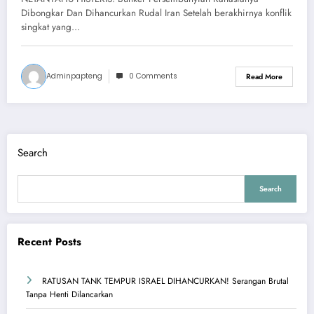
Iran
Dibongkar Dan Dihancurkan Rudal Iran Setelah berakhirnya konflik
singkat yang…
Adminpapteng
0 Comments
Read More
Search
Search
Recent Posts
RATUSAN TANK TEMPUR ISRAEL DIHANCURKAN! Serangan Brutal
Tanpa Henti Dilancarkan