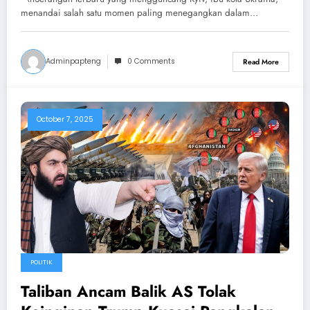
Ketakutan
menandai salah satu momen paling menegangkan dalam…
Adminpapteng
0 Comments
Read More
October 7, 2025
POLITIK
Taliban Ancam Balik AS Tolak