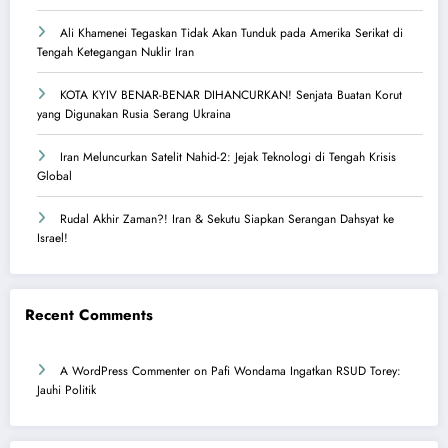
Ali Khamenei Tegaskan Tidak Akan Tunduk pada Amerika Serikat di
Tengah Ketegangan Nuklir Iran
KOTA KYIV BENAR-BENAR DIHANCURKAN! Senjata Buatan Korut
yang Digunakan Rusia Serang Ukraina
Iran Meluncurkan Satelit Nahid-2: Jejak Teknologi di Tengah Krisis
Global
Rudal Akhir Zaman?! Iran & Sekutu Siapkan Serangan Dahsyat ke
Israel!
Recent Comments
A WordPress Commenter
on
Pafi Wondama Ingatkan RSUD Torey:
Jauhi Politik