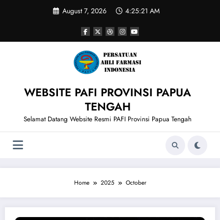
Skip
August 7, 2026
4:25:22 AM
to
content
WEBSITE PAFI PROVINSI PAPUA
TENGAH
Selamat Datang Website Resmi PAFI Provinsi Papua Tengah
Home
2025
October