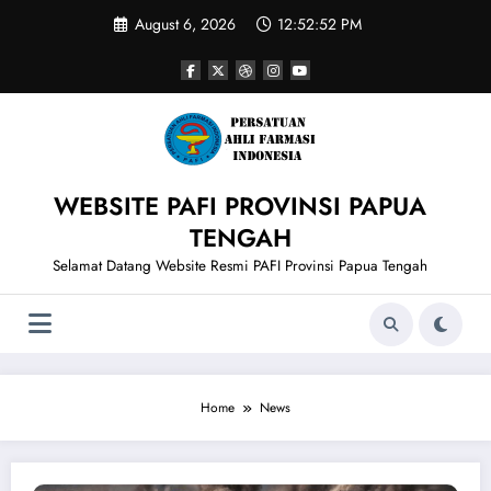
Skip
August 6, 2026
12:52:52 PM
to
content
WEBSITE PAFI PROVINSI PAPUA
TENGAH
Selamat Datang Website Resmi PAFI Provinsi Papua Tengah
Home
News