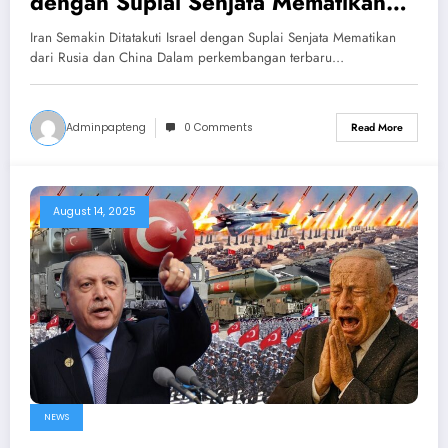
dengan Suplai Senjata Mematikan
dari Rusia dan China
Iran Semakin Ditatakuti Israel dengan Suplai Senjata Mematikan
dari Rusia dan China Dalam perkembangan terbaru…
Adminpapteng
0 Comments
Read More
August 14, 2025
NEWS