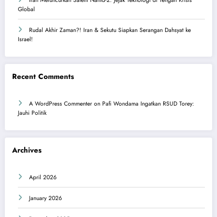
Iran Meluncurkan Satelit Nahid-2: Jejak Teknologi di Tengah Krisis
Global
Rudal Akhir Zaman?! Iran & Sekutu Siapkan Serangan Dahsyat ke
Israel!
Recent Comments
A WordPress Commenter
on
Pafi Wondama Ingatkan RSUD Torey:
Jauhi Politik
Archives
April 2026
January 2026