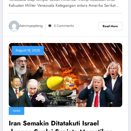
Kekuatan Militer Venezuela Ketegangan antara Amerika Serikat…
Adminpapteng
0 Comments
Read More
August 18, 2025
NEWS
Iran Semakin Ditatakuti Israel