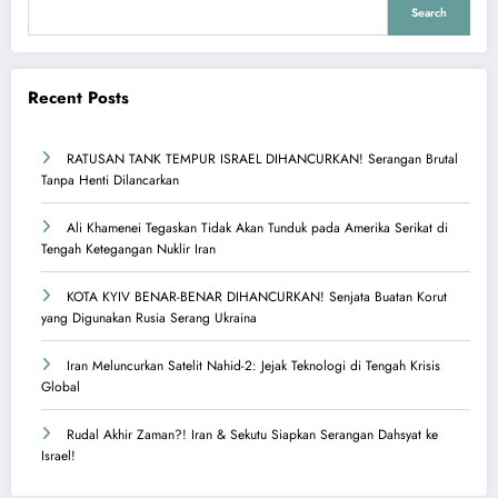
Search
Recent Posts
RATUSAN TANK TEMPUR ISRAEL DIHANCURKAN! Serangan Brutal
Tanpa Henti Dilancarkan
Ali Khamenei Tegaskan Tidak Akan Tunduk pada Amerika Serikat di
Tengah Ketegangan Nuklir Iran
KOTA KYIV BENAR-BENAR DIHANCURKAN! Senjata Buatan Korut
yang Digunakan Rusia Serang Ukraina
Iran Meluncurkan Satelit Nahid-2: Jejak Teknologi di Tengah Krisis
Global
Rudal Akhir Zaman?! Iran & Sekutu Siapkan Serangan Dahsyat ke
Israel!