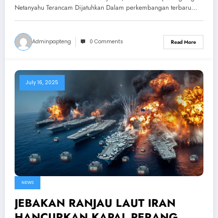
Terancam Dijatuhkan
Netanyahu Terancam Dijatuhkan Dalam perkembangan terbaru…
Adminpapteng
0 Comments
Read More
July 16, 2025
NEWS
JEBAKAN RANJAU LAUT IRAN
HANCURKAN KAPAL PERANG