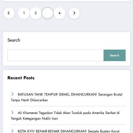
Posts
1
2
3
4
pagination
Search
Search
Recent Posts
RATUSAN TANK TEMPUR ISRAEL DIHANCURKAN! Serangan Brutal
Tanpa Henti Dilancarkan
Ali Khamenei Tegaskan Tidak Akan Tunduk pada Amerika Serikat di
Tengah Ketegangan Nuklir Iran
KOTA KYIV BENAR-BENAR DIHANCURKAN! Senjata Buatan Korut